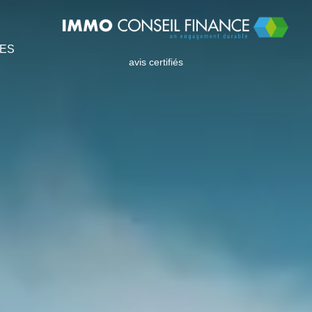
IES
avis certifiés