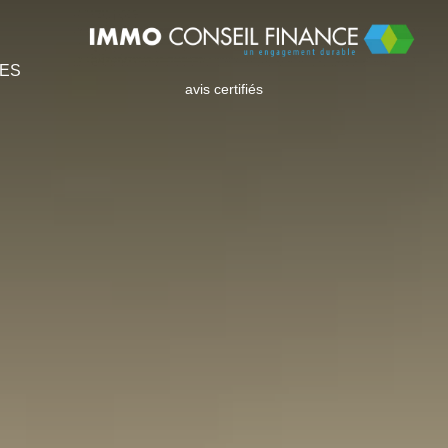
IES
avis certifiés