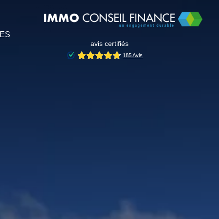
IES
avis certifiés