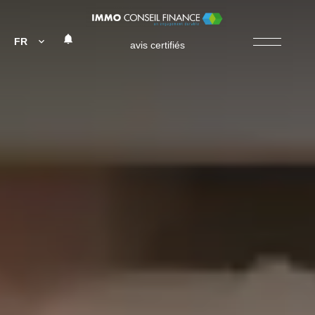
FR
avis certifiés