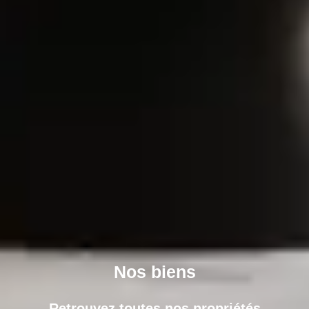
Nos biens
Retrouvez toutes nos propriétés