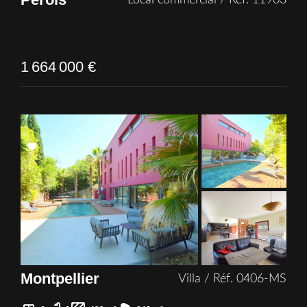
1 664 000 €
Add
to
selection
Montpellier
Villa / Réf. 0406-MS