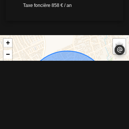
Taxe foncière
858 € / an
+
−