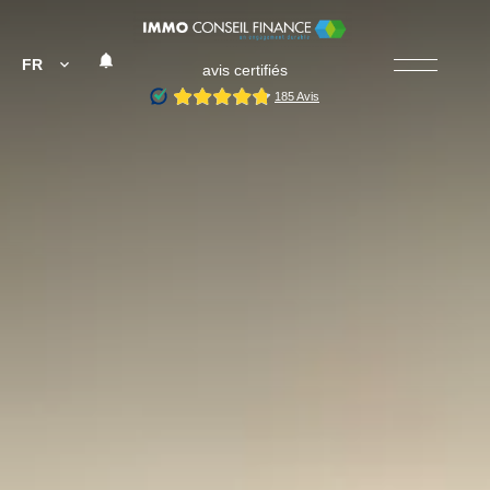
FR
avis certifiés