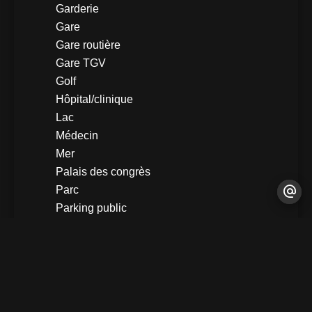
Garderie
Gare
Gare routière
Gare TGV
Golf
Hôpital/clinique
Lac
Médecin
Mer
Palais des congrès
Parc
Parking public
Piscine publique
Plage
Port
Route principale
Salle de sport