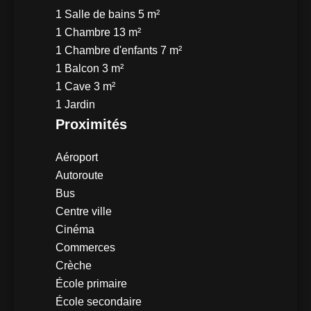
1 Salle de bains
5 m²
1 Chambre
13 m²
1 Chambre d'enfants
7 m²
1 Balcon
3 m²
1 Cave
3 m²
1 Jardin
Proximités
Aéroport
Autoroute
Bus
Centre ville
Cinéma
Commerces
Crèche
École primaire
École secondaire