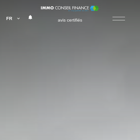
FR
avis certifiés