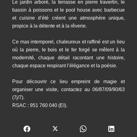
Le jardin arboré, la terrasse en pierre travertin, le
bassin à poissons et le pool house avec barbecue
et cuisine d’été créent une atmosphère unique,
propice à la détente et à la rêverie.
Ce mas intemporel, chaleureux et raffiné est un lieu
où la pierre, le bois et le fer forgé se mêlent à la
modernité, chaque détail racontant une histoire,
chaque espace respirant l’élégance et la poésie.
Pour découvrir ce lieu empreint de magie et
organiser une visite, contactez au 06/87/09/90/63
(7j/7).
RSAC : 951 760 040 (EI).