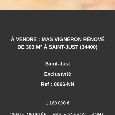
À VENDRE : MAS VIGNERON RÉNOVÉ
DE 303 M² À SAINT-JUST (34400)
Saint-Just
Exclusivité
Ref : 0066-NN
1 160 000 €
VENTE MEUBLÉE - MAS VIGNERON - SAINT-