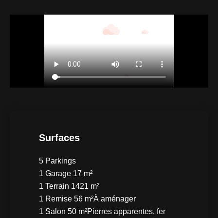
Surfaces
5 Parkings
1 Garage
17 m²
1 Terrain
1421 m²
1 Remise
56 m²
À aménager
1 Salon
50 m²
Pierres apparentes, fer